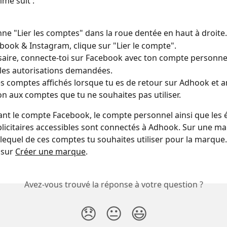
me suit :
nne "Lier les comptes" dans la roue dentée en haut à droite.
book & Instagram, clique sur "Lier le compte".
saire, connecte-toi sur Facebook avec ton compte personne
les autorisations demandées.
les comptes affichés lorsque tu es de retour sur Adhook et a
n aux comptes que tu ne souhaites pas utiliser.
tant le compte Facebook, le compte personnel ainsi que les 
icitaires accessibles sont connectés à Adhook. Sur une ma
 lequel de ces comptes tu souhaites utiliser pour la marque.
 sur 
Créer une marque
.
Avez-vous trouvé la réponse à votre question ?
😞
😐
😃