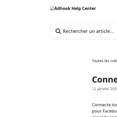
Passer au contenu principal
Rechercher un article...
Toutes les col
Conne
12 janvier 202
Connecte to
pour Faceboo