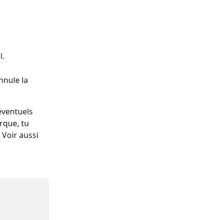
l.
nnule la 
éventuels 
rque, tu 
 Voir aussi 