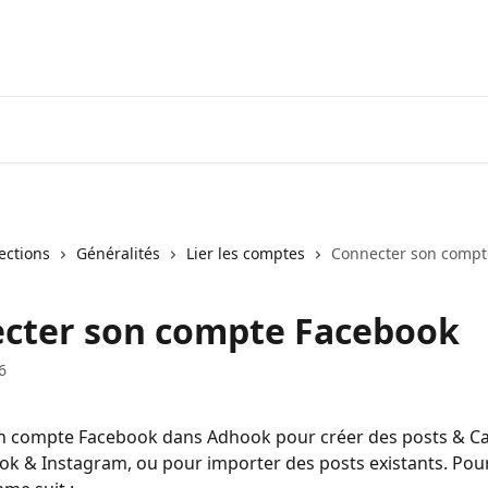
lections
Généralités
Lier les comptes
Connecter son compt
cter son compte Facebook
6
n compte Facebook dans Adhook pour créer des posts & 
k & Instagram, ou pour importer des posts existants. Pour 