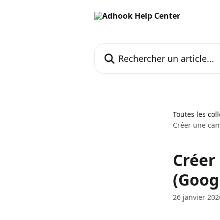
Passer au contenu principal
Rechercher un article...
Toutes les col
Créer une ca
Créer
(Goog
26 janvier 202