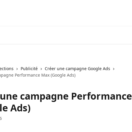
lections
Publicité
Créer une campagne Google Ads
mpagne Performance Max (Google Ads)
 une campagne Performanc
le Ads)
6