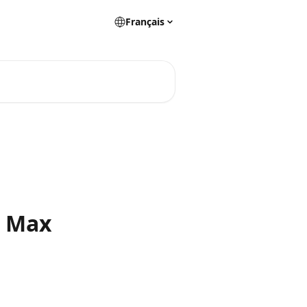
Français
e Max