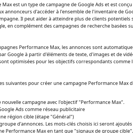
 Max est un type de campagne de Google Ads et est conçu
x annonceurs d'accéder à l'ensemble de l'inventaire de Go
pagne. Il peut aider à atteindre plus de clients potentiels s
le, en complément des campagnes de recherche basées su
mpagnes Performance Max, les annonces sont automatiqu
r Google à partir d'éléments de texte, d'images et de vidéo
ont optimisées pour les objectifs correspondants comme l
apes suivantes pour créer une campagne Performance Max 
 nouvelle campagne avec l'objectif "Performance Max".
Google Ads comme réseau publicitaire
une région cible (étape "Général")
groupe d'annonces. Les mots-clés choisis ici seront ajoutés 
 Performance Max en tant que "signaux de groupe cible". 