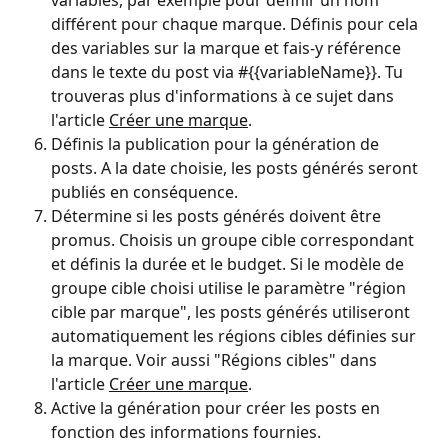
variables, par exemple pour définir un nom 
différent pour chaque marque. Définis pour cela 
des variables sur la marque et fais-y référence 
dans le texte du post via #{{variableName}}. Tu 
trouveras plus d'informations à ce sujet dans 
l'article 
Créer une marque
.
Définis la publication pour la génération de 
posts. A la date choisie, les posts générés seront 
publiés en conséquence.
Détermine si les posts générés doivent être 
promus. Choisis un groupe cible correspondant 
et définis la durée et le budget. Si le modèle de 
groupe cible choisi utilise le paramètre "région 
cible par marque", les posts générés utiliseront 
automatiquement les régions cibles définies sur 
la marque. Voir aussi "Régions cibles" dans 
l'article 
Créer une marque
.
Active la génération pour créer les posts en 
fonction des informations fournies.