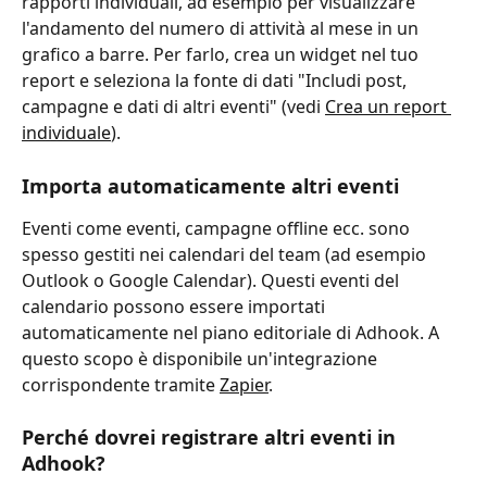
rapporti individuali, ad esempio per visualizzare 
l'andamento del numero di attività al mese in un 
grafico a barre. Per farlo, crea un widget nel tuo 
report e seleziona la fonte di dati "Includi post, 
campagne e dati di altri eventi" (vedi 
Crea un report 
individuale
).
Importa automaticamente altri eventi
Eventi come eventi, campagne offline ecc. sono 
spesso gestiti nei calendari del team (ad esempio 
Outlook o Google Calendar). Questi eventi del 
calendario possono essere importati 
automaticamente nel piano editoriale di Adhook. A 
questo scopo è disponibile un'integrazione 
corrispondente tramite 
Zapier
.
Perché dovrei registrare altri eventi in 
Adhook?