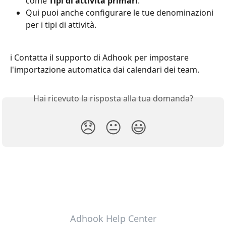
come 
Tipi di attività primari
.
Qui puoi anche configurare le tue denominazioni 
per i tipi di attività.
ℹ️ Contatta il supporto di Adhook per impostare 
l'importazione automatica dai calendari dei team.
Hai ricevuto la risposta alla tua domanda?
😞
😐
😃
Adhook Help Center