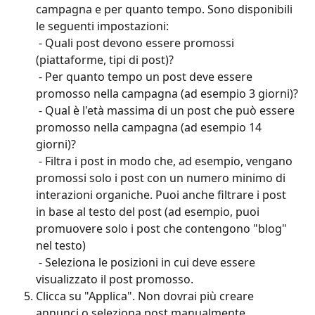
campagna e per quanto tempo. Sono disponibili 
le seguenti impostazioni: 
 - Quali post devono essere promossi 
(piattaforme, tipi di post)? 
 - Per quanto tempo un post deve essere 
promosso nella campagna (ad esempio 3 giorni)? 
 - Qual è l'età massima di un post che può essere 
promosso nella campagna (ad esempio 14 
giorni)? 
 - Filtra i post in modo che, ad esempio, vengano 
promossi solo i post con un numero minimo di 
interazioni organiche. Puoi anche filtrare i post 
in base al testo del post (ad esempio, puoi 
promuovere solo i post che contengono "blog" 
nel testo) 
 - Seleziona le posizioni in cui deve essere 
visualizzato il post promosso.
Clicca su "Applica". Non dovrai più creare 
annunci o seleziona post manualmente.