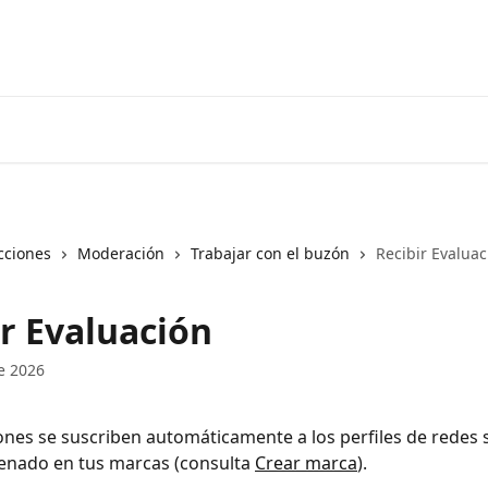
cciones
Moderación
Trabajar con el buzón
Recibir Evaluac
ir Evaluación
e 2026
ones se suscriben automáticamente a los perfiles de redes 
enado en tus marcas (consulta 
Crear marca
).