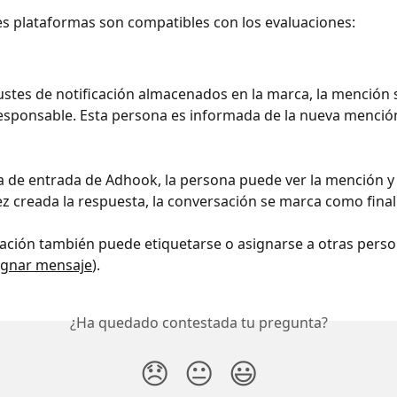
es plataformas son compatibles con los evaluaciones: 
ustes de notificación almacenados en la marca, la mención s
esponsable. Esta persona es informada de la nueva menció
a de entrada de Adhook, la persona puede ver la mención y
vez creada la respuesta, la conversación se marca como final
ción también puede etiquetarse o asignarse a otras perso
ignar mensaje
).
¿Ha quedado contestada tu pregunta?
😞
😐
😃