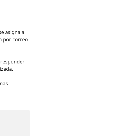
e asigna a 
n por correo 
 responder 
izada.
nas 