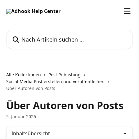
Zum Hauptinhalt springen
Nach Artikeln suchen …
Alle Kollektionen
Post Publishing
Social Media Post erstellen und veröffentlichen
Über Autoren von Posts
Über Autoren von Posts
5. Januar 2026
Inhaltsübersicht